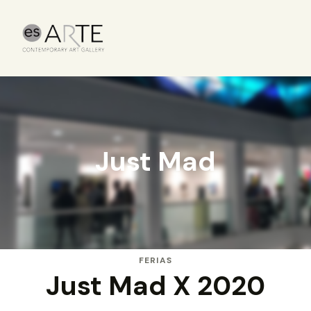
Just Mad
FERIAS
Just Mad X 2020