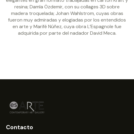
elegantes en gran formato trabajadas en cartón Kraft y
resina; Damla Özdemir, con su collages 3D sobre
madera troquelada; Johan Wahlstrom, cuyas obras
fueron muy admiradas y elogiadas por los entendidos
en arte y Marifé Núñez, cuya obra L’Espagnole fue
adquirida por parte del nadador David Meca.
Contacto