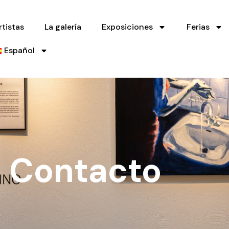
rtistas
La galería
Exposiciones
Ferias
Español
Contacto