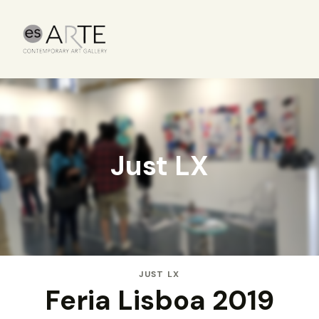
Just LX
JUST LX
Feria Lisboa 2019