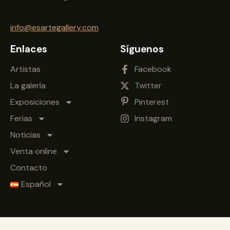
info@esartegallery.com
Enlaces
Síguenos
Artistas
Facebook
La galería
Twitter
Exposiciones
Pinterest
Ferias
Instagram
Noticias
Venta online
Contacto
Español