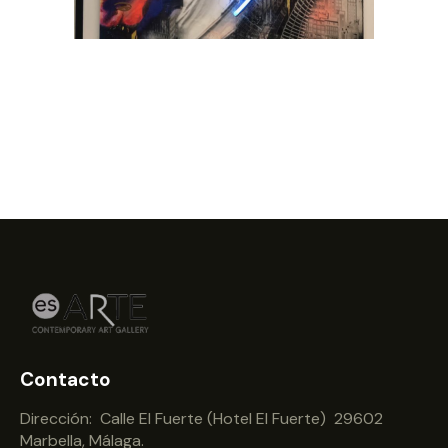
Contacto
Dirección: Calle El Fuerte (Hotel El Fuerte) 29602
Marbella, Málaga.