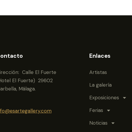
ontacto
Enlaces
irección: Calle El Fuerte
Artistas
Hotel El Fuerte) 29602
La galería
arbella, Málaga.
Exposiciones
Ferias
nfo@esartegallery.com
Noticias