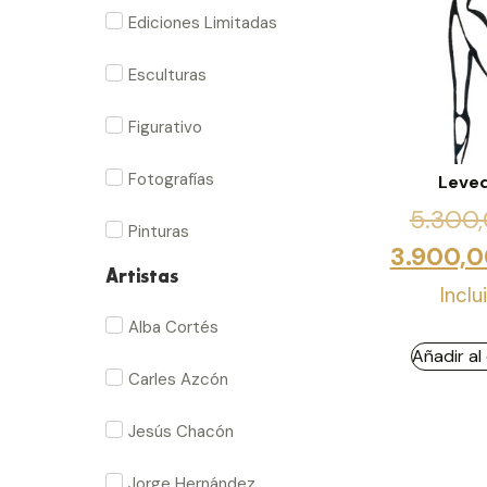
Ediciones Limitadas
Esculturas
Figurativo
Fotografías
Leve
5.300
Pinturas
3.900,
Artistas
Inclu
Alba Cortés
Añadir al
Carles Azcón
Jesús Chacón
Jorge Hernández