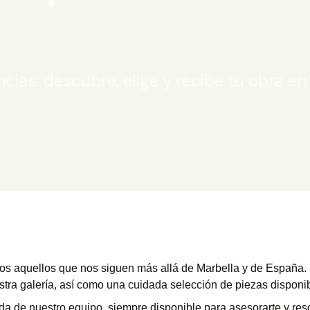
ncias: descubre, elige y recibe tu obra e
dos aquellos que nos siguen más allá de Marbella y de España. 
tra galería, así como una cuidada selección de piezas disponi
ada de nuestro equipo, siempre disponible para asesorarte y res