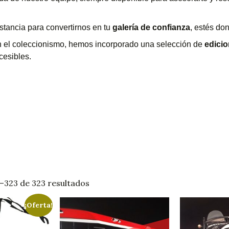
stancia para convertirnos en tu
galería de confianza
, estés do
 el coleccionismo, hemos incorporado una selección de
edicio
cesibles.
323 de 323 resultados
¡Oferta!