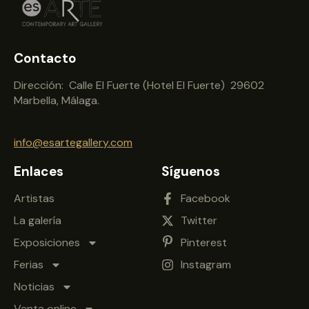
Contacto
Dirección: Calle El Fuerte (Hotel El Fuerte) 29602
Marbella, Málaga.
info@esartegallery.com
Enlaces
Síguenos
Artistas
Facebook
La galería
Twitter
Exposiciones
Pinterest
Ferias
Instagram
Noticias
Venta online