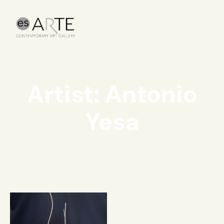
Artist: Antonio
Yesa