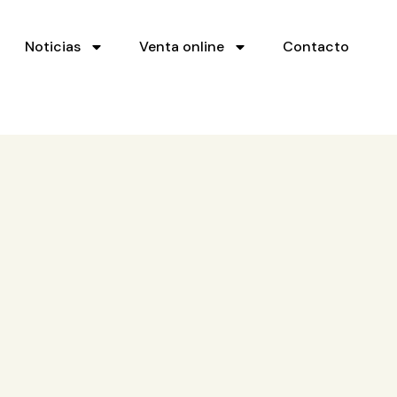
Noticias
Venta online
Contacto