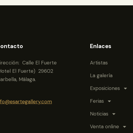
ontacto
Enlaces
irección: Calle El Fuerte
Artistas
Hotel El Fuerte) 29602
La galería
arbella, Málaga.
Exposiciones
Ferias
nfo@esartegallery.com
Noticias
Venta online