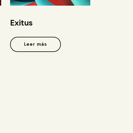
Exitus
Leer más