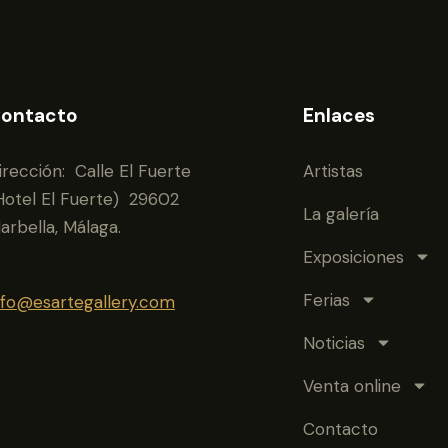
ontacto
Enlaces
irección: Calle El Fuerte
Artistas
Hotel El Fuerte) 29602
La galería
arbella, Málaga.
Exposiciones
Ferias
nfo@esartegallery.com
Noticias
Venta online
Contacto