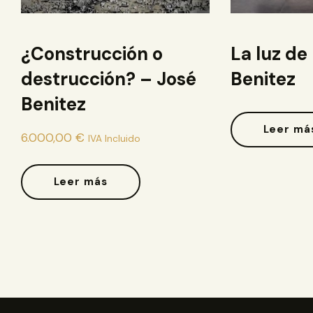
¿Construcción o
La luz de
destrucción? – José
Benitez
Benitez
Leer má
6.000,00
€
IVA Incluido
Leer más