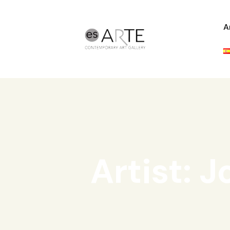
A
Artist: 