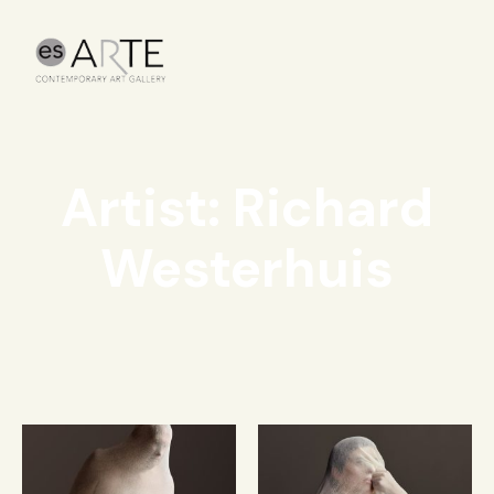
Artist: Richard
Westerhuis