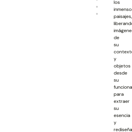
los
inmenso
paisajes,
liberand
imágene
de
su
context
y
objetos
desde
su
funciona
para
extraer
su
esencia
y
rediseña