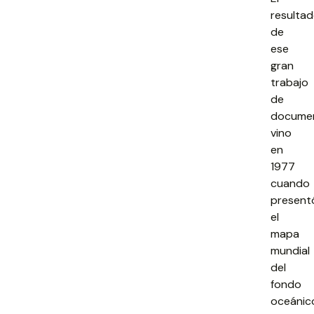
resulta
de
ese
gran
trabajo
de
docume
vino
en
1977
cuando
present
el
mapa
mundial
del
fondo
oceánic