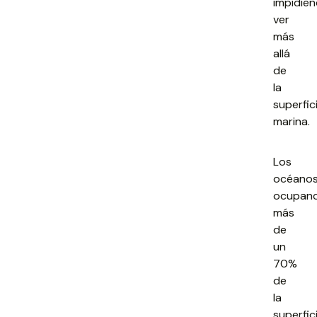
impidie
ver
más
allá
de
la
superfic
marina.
Los
océanos
ocupan
más
de
un
70%
de
la
superfic