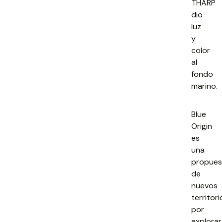
THARP
dio
luz
y
color
al
fondo
marino.
Blue
Origin
es
una
propues
de
nuevos
territori
por
explorar