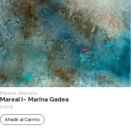
Pinturas
,
Abstracto
Mareal I- Marina Gadea
0,00
€
Añadir al Carrito