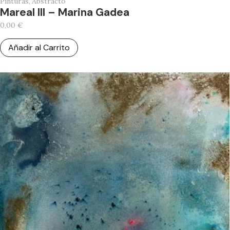
Pinturas
,
Abstracto
Mareal III – Marina Gadea
0,00
€
Añadir al Carrito