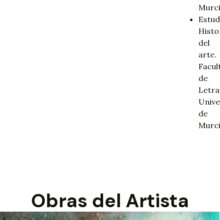
Murci
Estud
Histo
del
arte.
Facul
de
Letra
Unive
de
Murci
Obras del Artista