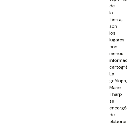
de
la
Tierra,
son
los
lugares
con
menos
informa
cartográ
La
geóloga,
Marie
Tharp
se
encargó
de
elaborar