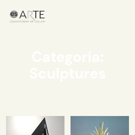
Categoría:
Sculptures