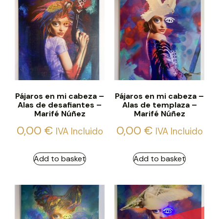
Pájaros en mi cabeza –
Pájaros en mi cabeza –
Alas de desafiantes –
Alas de templaza –
Marifé Núñez
Marifé Núñez
0,00
€
0,00
€
IVA Incluido
IVA Incluido
Add to basket
Add to basket