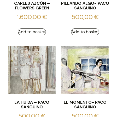
CARLES AZCÓN –
PILLANDO ALGO- PACO
FLOWERS GREEN
SANGUINO
1.600,00
€
500,00
€
Add to basket
Add to basket
LA HUIDA – PACO
EL MOMENTO- PACO
SANGUINO
SANGUINO
500,00
€
500,00
€