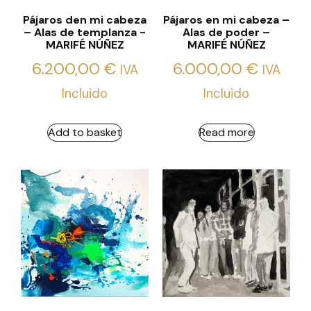
Pájaros den mi cabeza
Pájaros en mi cabeza –
– Alas de templanza -
Alas de poder –
MARIFÉ NÚÑEZ
MARIFÉ NÚÑEZ
6.200,00
€
6.000,00
€
IVA
IVA
Incluido
Incluido
Add to basket
Read more