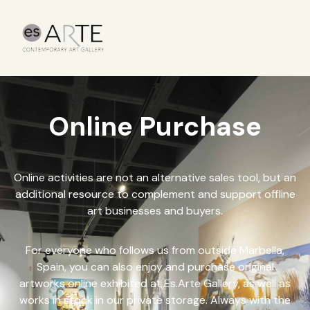
Online Purchase
Online activities are not an alternative sales tool, but an
additional resource to complement and support offline
art businesses and buyers.
For everyone who follows us from outside Marbella,
Spain, you can also enjoy and purchase original
artworks online exhibited at Es.Arte Gallery, as well as
works in stock in our private storage. Always with the