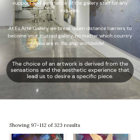
support and assistance of the gallery staff for any
inquiries.
At Es.Arte Gallery we break down distance barriers to
become your trusted gallery, no matter which country
you are in. We ship worldwide!
The choice of an artwork is derived from the
sensations and the aesthetic experience that
lead us to desire a specific piece.
Showing 97–112 of 323 results