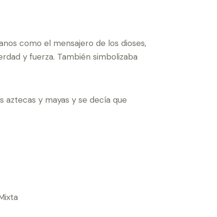
canos como el mensajero de los dioses,
verdad y fuerza. También simbolizaba
s aztecas y mayas y se decía que
Mixta