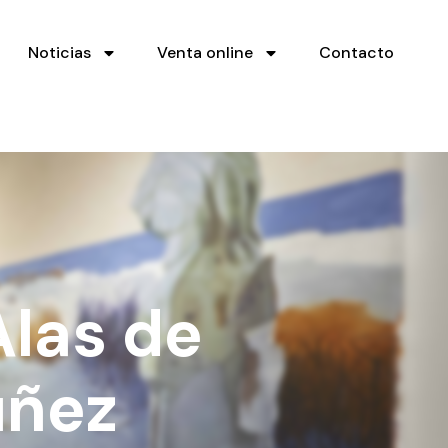
Noticias
Venta online
Contacto
Alas de
úñez