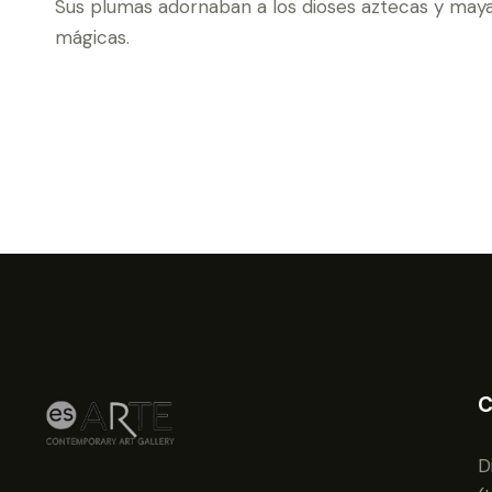
Sus plumas adornaban a los dioses aztecas y may
mágicas.
C
D