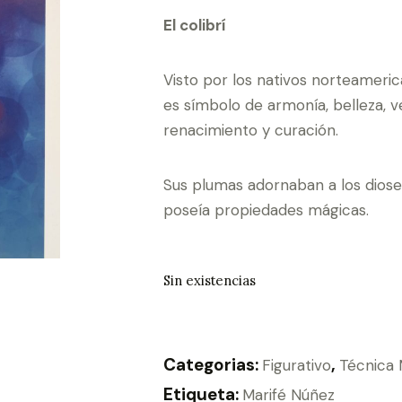
El colibrí
Visto por los nativos norteameri
es símbolo de armonía, belleza, 
renacimiento y curación.
Sus plumas adornaban a los diose
poseía propiedades mágicas.
Sin existencias
Categorias:
,
Figurativo
Técnica 
Etiqueta:
Marifé Núñez