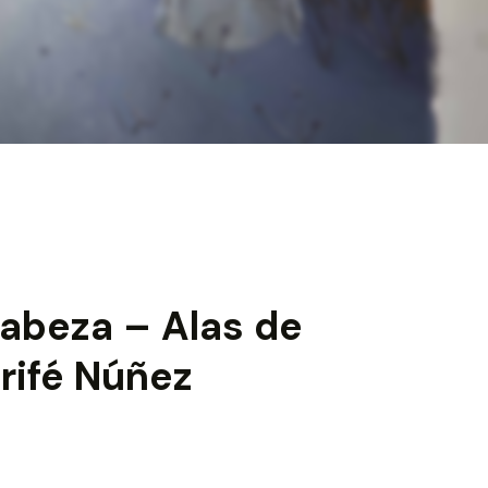
cabeza – Alas de
rifé Núñez