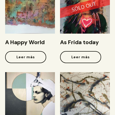
A Happy World
As Frida today
Leer más
Leer más