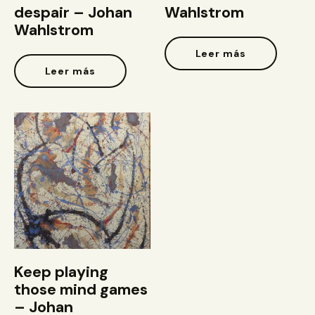
despair – Johan
Wahlstrom
Wahlstrom
Leer más
Leer más
Keep playing
those mind games
– Johan