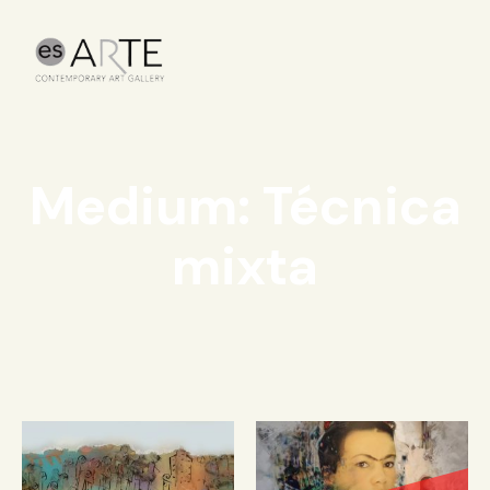
Medium: Técnica
mixta