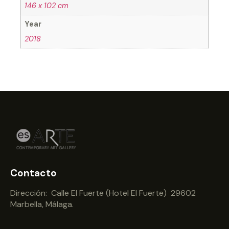
146 x 102 cm
Year
2018
Contacto
Dirección: Calle El Fuerte (Hotel El Fuerte) 29602
Marbella, Málaga.