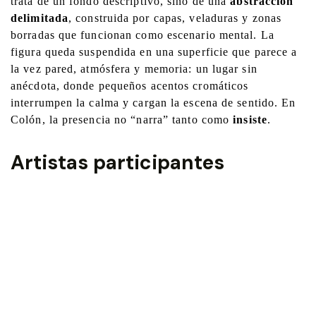
trata de un fondo descriptivo, sino de una
abstracción
delimitada
, construida por capas, veladuras y zonas
borradas que funcionan como escenario mental. La
figura queda suspendida en una superficie que parece a
la vez pared, atmósfera y memoria: un lugar sin
anécdota, donde pequeños acentos cromáticos
interrumpen la calma y cargan la escena de sentido. En
Colón, la presencia no “narra” tanto como
insiste
.
Artistas participantes