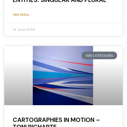
ENTITIES: SINGULAR AND PLURAL
VER MÁS»
16 June, 2026
SIN CATEGORÍA
CARTOGRAPHIES IN MOTION –