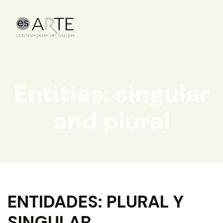
Entities: singular
and plural
ENTIDADES: PLURAL Y
SINGULAR