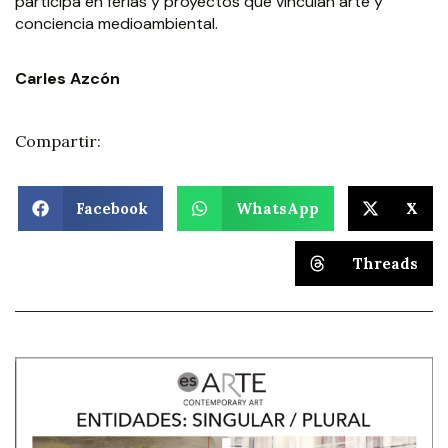
participa en ferias y proyectos que vinculan arte y
conciencia medioambiental.
Carles Azcón
Compartir:
Facebook
WhatsApp
X
Threads