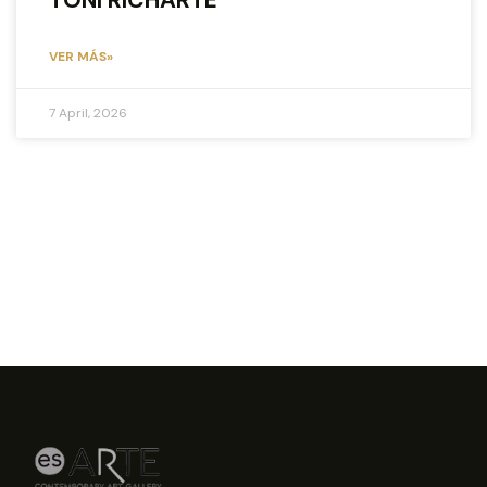
TONI RICHARTE
VER MÁS»
7 April, 2026