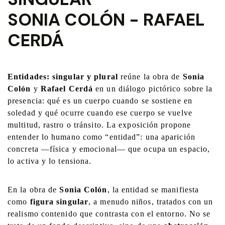
SONIA COLÓN - RAFAEL
CERDÁ
Entidades: singular y plural
reúne la obra de
Sonia
Colón
y
Rafael Cerdá
en un diálogo pictórico sobre la
presencia: qué es un cuerpo cuando se sostiene en
soledad y qué ocurre cuando ese cuerpo se vuelve
multitud, rastro o tránsito. La exposición propone
entender lo humano como “entidad”: una aparición
concreta —física y emocional— que ocupa un espacio,
lo activa y lo tensiona.
En la obra de
Sonia Colón
, la entidad se manifiesta
como
figura singular
, a menudo niños, tratados con un
realismo contenido que contrasta con el entorno. No se