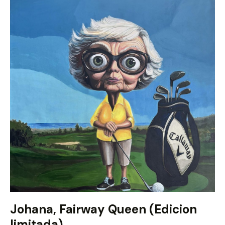
Johana, Fairway Queen (Edicion
limitada)