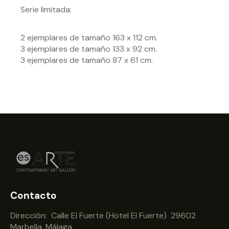
Serie limitada:
2 ejemplares de tamaño 163 x 112 cm.
3 ejemplares de tamaño 133 x 92 cm.
3 ejemplares de tamaño 87 x 61 cm.
Contacto
Dirección: Calle El Fuerte (Hotel El Fuerte) 29602
Marbella, Málaga.