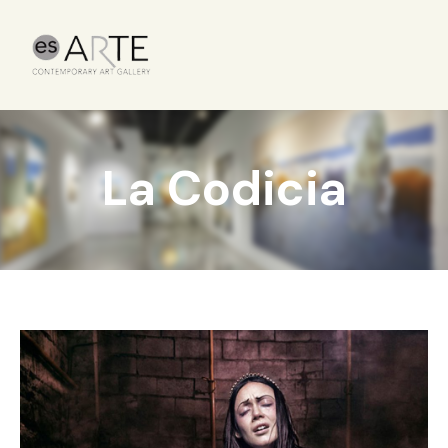
La Codicia