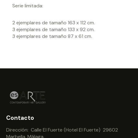
Serie limitada:
2 ejemplares de tamaño 163 x 112 cm.
3 ejemplares de tamaño 133 x 92 cm.
3 ejemplares de tamaño 87 x 61 cm.
Contacto
Dirección: Calle El Fuerte (Hotel El Fuerte) 29602
Marbella, Málaga.