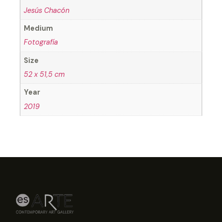
Jesús Chacón
Medium
Fotografía
Size
52 x 51,5 cm
Year
2019