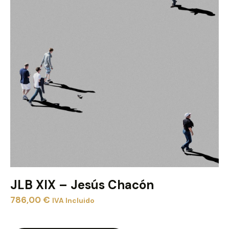
JLB XIX – Jesús Chacón
786,00
€
IVA Incluido