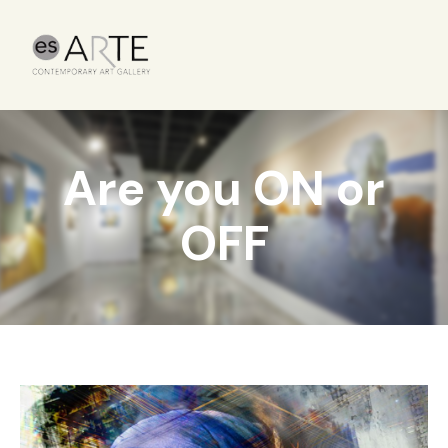
Are you ON or
OFF