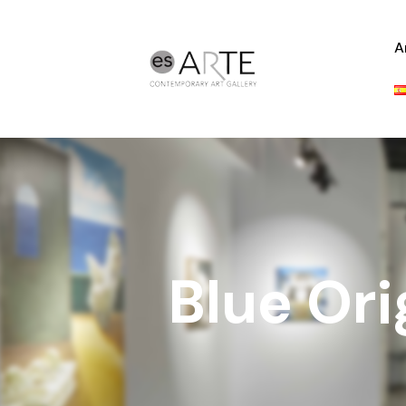
A
Blue Or