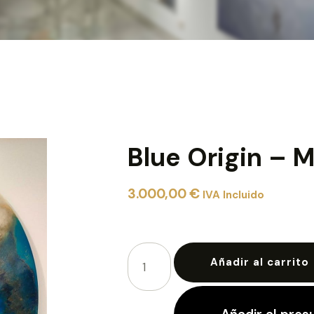
Blue Origin – 
3.000,00
€
IVA Incluido
Añadir al carrito