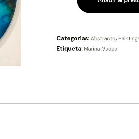
Añadir al pre
Categorias:
,
Abstracto
Painting
Etiqueta:
Marina Gadea