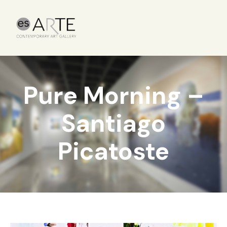
Pure Morning –
Santiago
Picatoste