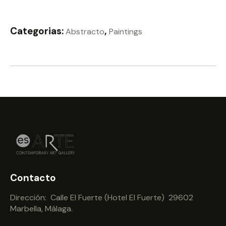
Categorias:
,
Abstracto
Paintings
Contacto
Dirección: Calle El Fuerte (Hotel El Fuerte) 29602
Marbella, Málaga.