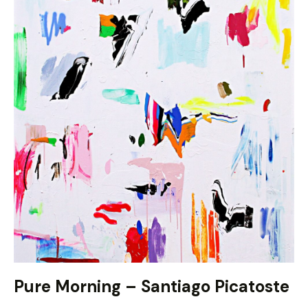
Pure Morning – Santiago Picatoste