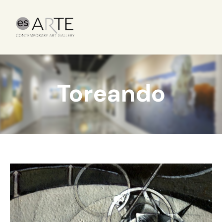
Toreando