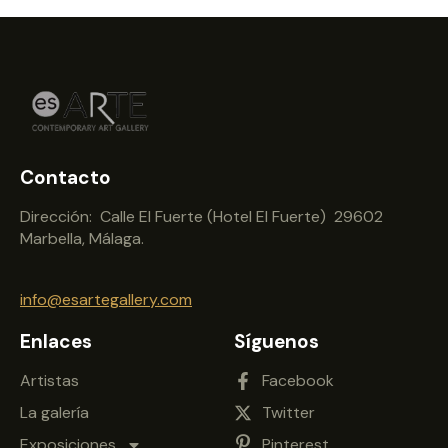
Contacto
Dirección: Calle El Fuerte (Hotel El Fuerte) 29602
Marbella, Málaga.
info@esartegallery.com
Enlaces
Síguenos
Artistas
Facebook
La galería
Twitter
Exposiciones
Pinterest