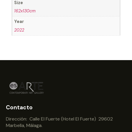
Size
162x130cm
Year
2022
Contacto
Dirección: Calle El Fuerte (Hotel El Fuerte) 29602
Marbella, Málaga.