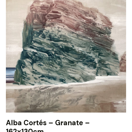
Alba Cortés – Granate –
162x130cm