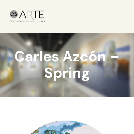
Carles Azcón –
Spring