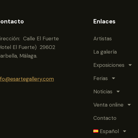
ontacto
Enlaces
irección: Calle El Fuerte
Artistas
Hotel El Fuerte) 29602
La galería
arbella, Málaga.
Exposiciones
Ferias
nfo@esartegallery.com
Noticias
Venta online
Contacto
Español