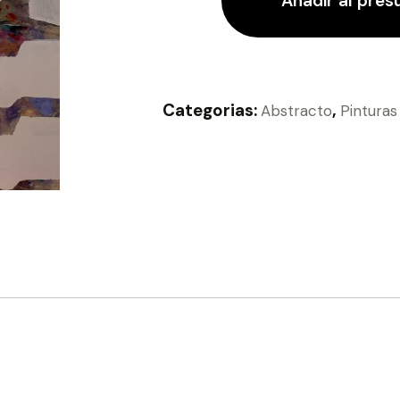
Añadir al pre
Categorias:
,
Abstracto
Pinturas