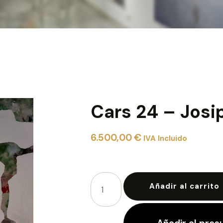
Cars 24 – Josi
6.500,00
€
IVA Incluido
Añadir al carrito