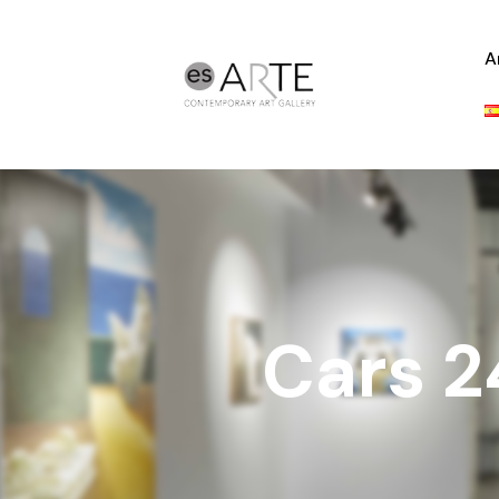
A
Cars 2