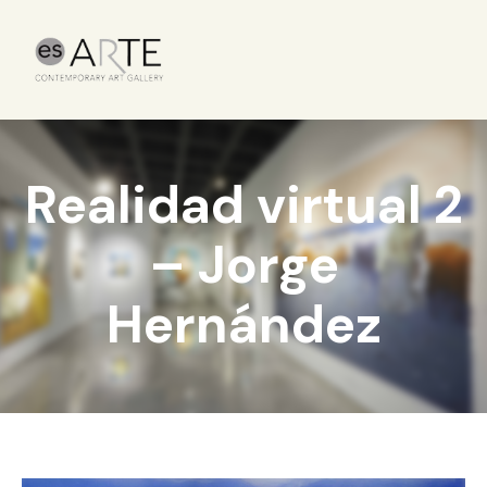
Realidad virtual 2
– Jorge
Hernández