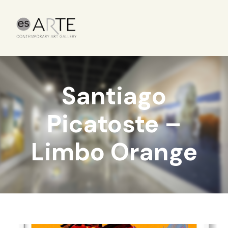
Santiago
Picatoste –
Limbo Orange