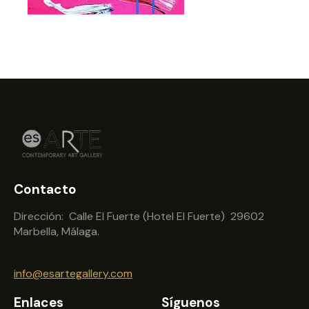
Contacto
Dirección: Calle El Fuerte (Hotel El Fuerte) 29602
Marbella, Málaga.
info@esartegallery.com
Enlaces
Síguenos