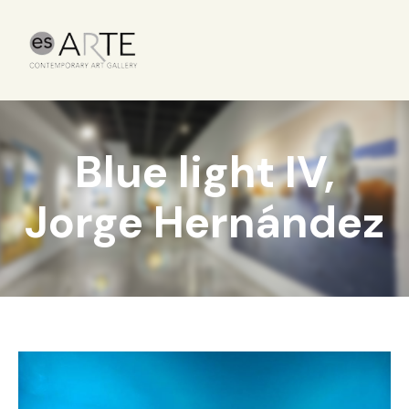
Blue light IV,
Jorge Hernández