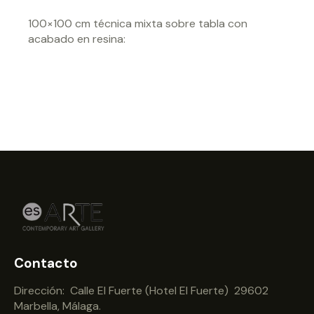
100×100 cm técnica mixta sobre tabla con
acabado en resina:
Contacto
Dirección: Calle El Fuerte (Hotel El Fuerte) 29602
Marbella, Málaga.