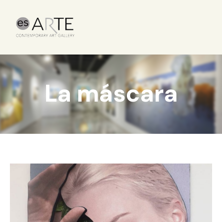
La máscara