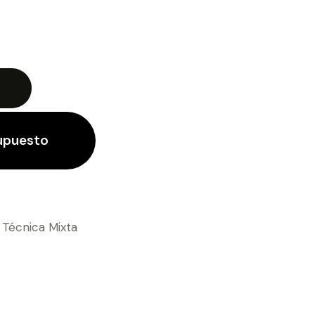
supuesto
,
Técnica Mixta