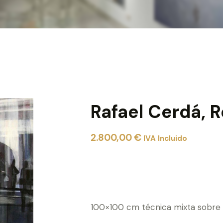
Rafael Cerdá, R
2.800,00
€
IVA Incluido
100×100 cm técnica mixta sobre 