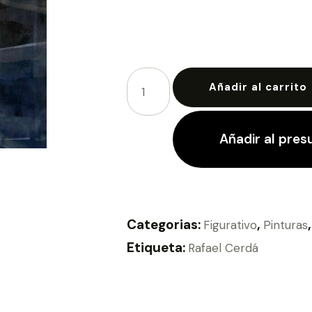
Añadir al carrito
Añadir al pre
Categorias:
,
Figurativo
Pinturas
Etiqueta:
Rafael Cerdá