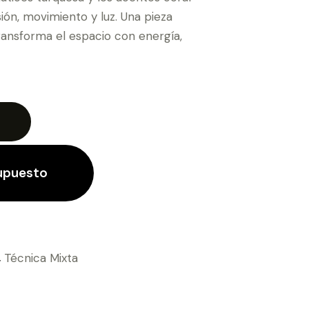
ón, movimiento y luz. Una pieza
ansforma el espacio con energía,
supuesto
,
Técnica Mixta