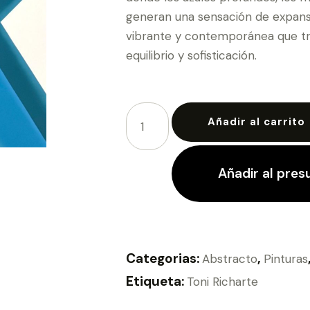
generan una sensación de expansi
vibrante y contemporánea que tr
equilibrio y sofisticación.
Añadir al carrito
Añadir al pre
Categorias:
,
Abstracto
Pinturas
Etiqueta:
Toni Richarte