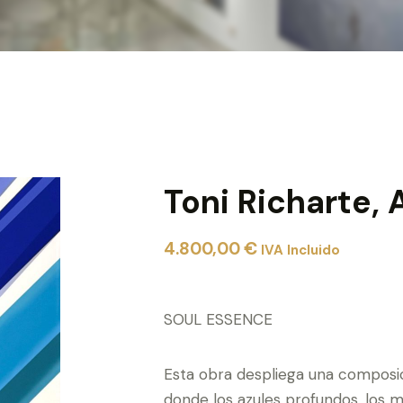
Toni Richarte,
4.800,00
€
IVA Incluido
SOUL ESSENCE
Esta obra despliega una composic
donde los azules profundos, los m