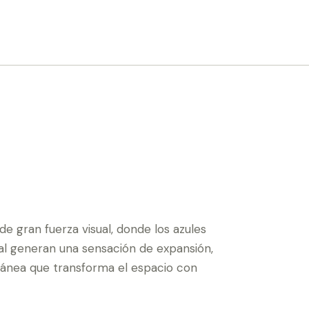
 gran fuerza visual, donde los azules
ral generan una sensación de expansión,
ránea que transforma el espacio con