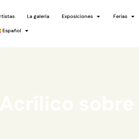
rtistas
La galería
Exposiciones
Ferias
Español
Acrílico sobre