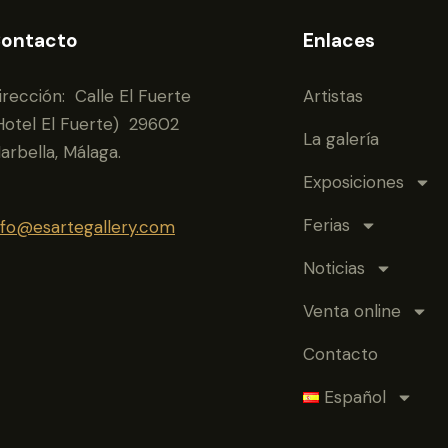
ontacto
Enlaces
irección: Calle El Fuerte
Artistas
Hotel El Fuerte) 29602
La galería
arbella, Málaga.
Exposiciones
Ferias
nfo@esartegallery.com
Noticias
Venta online
Contacto
Español