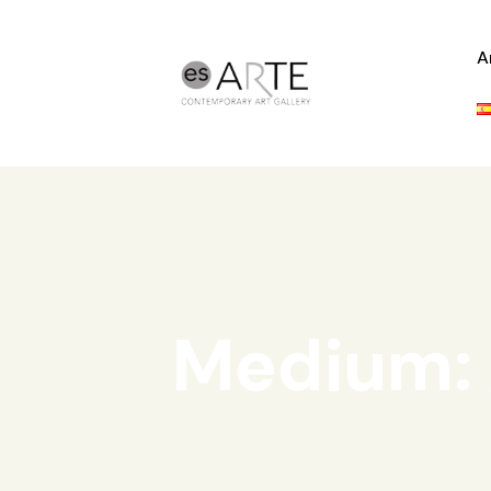
A
Medium: 