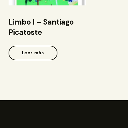
Limbo I – Santiago
Picatoste
Leer más