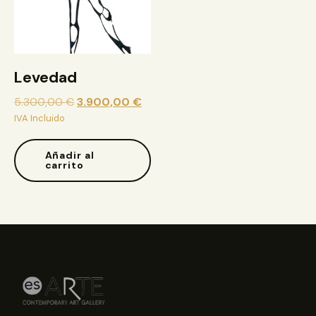
Levedad
5.300,00
€
3.900,00
€
IVA Incluido
Añadir al
carrito