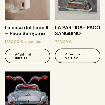
La casa del Loco II
LA PARTIDA- PACO
– Paco Sanguino
SANGUINO
1.320,00
€
750,00
€
IVA Incluido
Añadir al
Añadir al
carrito
carrito