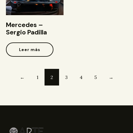
Mercedes –
Sergio Padilla
Leer más
←
1
2
3
4
5
→