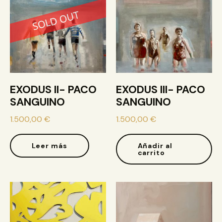
EXODUS II- PACO
EXODUS III- PACO
SANGUINO
SANGUINO
1.500,00
€
1.500,00
€
Leer más
Añadir al
carrito