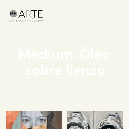
Medium: Óleo
sobre lienzo