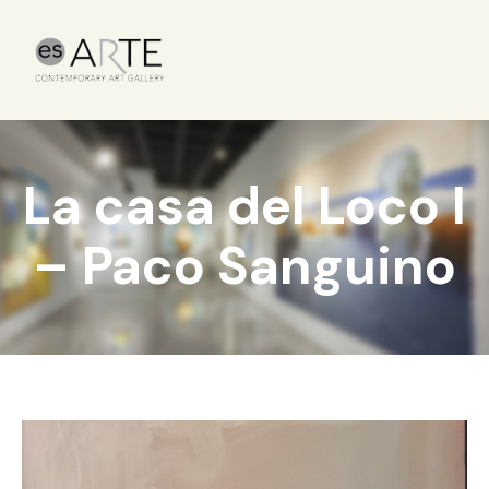
La casa del Loco I
– Paco Sanguino