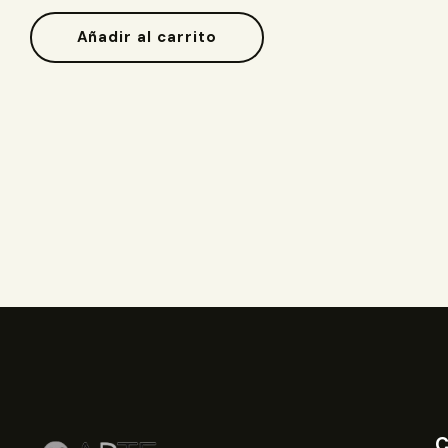
Añadir al carrito
C