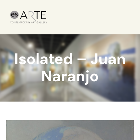
Isolated – Juan
Naranjo