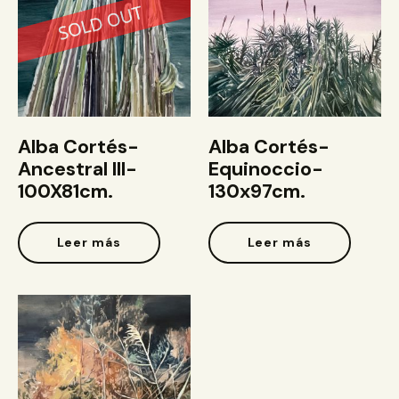
Alba Cortés-
Alba Cortés-
Ancestral III-
Equinoccio-
100X81cm.
130x97cm.
Leer más
Leer más