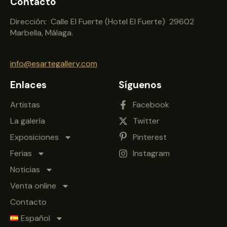
Contacto
Dirección: Calle El Fuerte (Hotel El Fuerte) 29602
Marbella, Málaga.
info@esartegallery.com
Enlaces
Síguenos
Artistas
Facebook
La galería
Twitter
Exposiciones
Pinterest
Ferias
Instagram
Noticias
Venta online
Contacto
Español