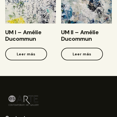
UM I – Amélie
UM II – Amélie
Ducommun
Ducommun
Leer más
Leer más