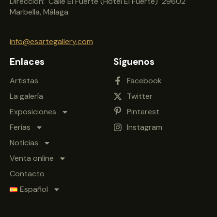
Dirección: Calle El Fuerte (Hotel El Fuerte) 29602
Marbella, Málaga.
info@esartegallery.com
Enlaces
Síguenos
Artistas
Facebook
La galería
Twitter
Exposiciones
Pinterest
Ferias
Instagram
Noticias
Venta online
Contacto
Español