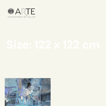
Size: 122 x 122 cm