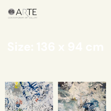
Size: 136 x 94 cm