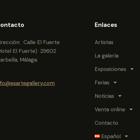
ontacto
Enlaces
irección: Calle El Fuerte
Artistas
Hotel El Fuerte) 29602
La galería
arbella, Málaga.
Exposiciones
Ferias
nfo@esartegallery.com
Noticias
Venta online
Contacto
Español