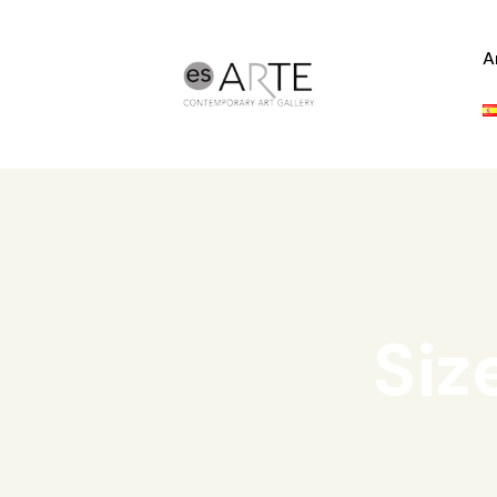
A
Siz