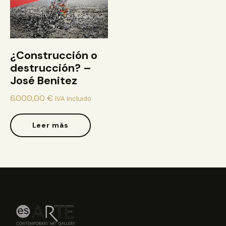
¿Construcción o
destrucción? –
José Benitez
6.000,00
€
IVA Incluido
Leer más