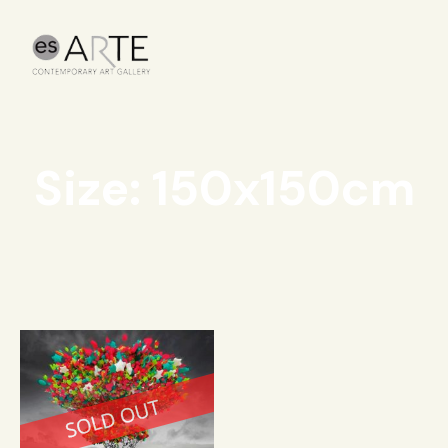
Size: 150x150cm