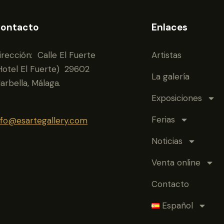
ontacto
Enlaces
irección: Calle El Fuerte
Artistas
Hotel El Fuerte) 29602
La galería
arbella, Málaga.
Exposiciones
Ferias
nfo@esartegallery.com
Noticias
Venta online
Contacto
Español