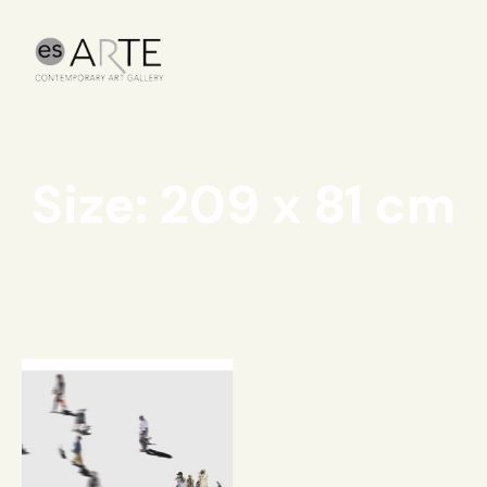
Size: 209 x 81 cm