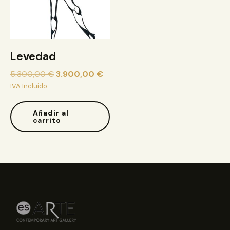
Levedad
5.300,00
€
3.900,00
€
IVA Incluido
Añadir al
carrito