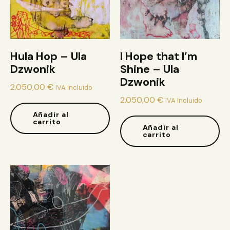
Hula Hop – Ula
I Hope that I’m
Dzwonik
Shine – Ula
Dzwonik
2.050,00
€
IVA Incluido
2.050,00
€
IVA Incluido
Añadir al
carrito
Añadir al
carrito